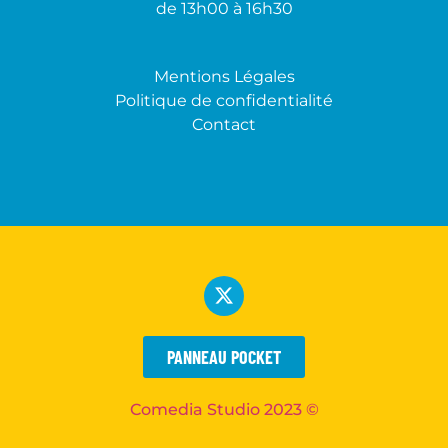
de 13h00 à 16h30
Mentions Légales
Politique de confidentialité
Contact
PANNEAU POCKET
Comedia Studio 2023 ©