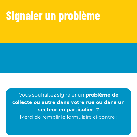
Signaler un problème
Vous souhaitez signaler un
problème de
collecte ou autre dans votre rue ou dans un
secteur en particulier ?
Merci de remplir le formulaire ci-contre :