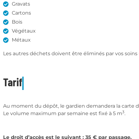
Gravats
Cartons
Bois
Végétaux
Métaux
Les autres déchets doivent être éliminés par vos soin
Tarif
Au moment du dépôt, le gardien demandera la carte d’a
3
Le volume maximum par semaine est fixé à 5 m
.
Le droit d’accès est le suivant : 35 € par passage.