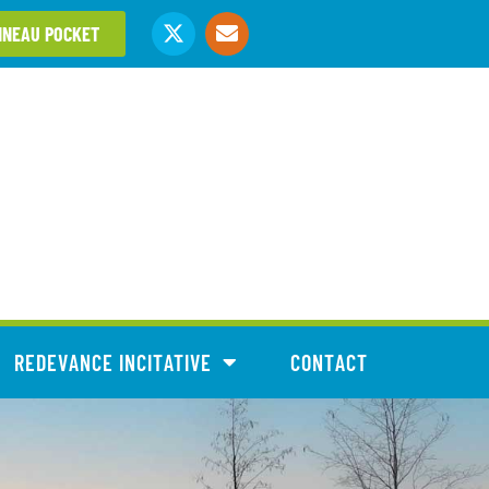
NNEAU POCKET
REDEVANCE INCITATIVE
CONTACT