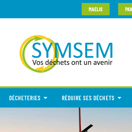
MAELIS
PA
DÉCHETERIES
RÉDUIRE SES DÉCHETS