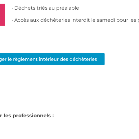
• Déchets triés au préalable
• Accès aux déchèteries interdit le samedi pour les
ger le règlement intérieur des déchèteries
 les professionnels :