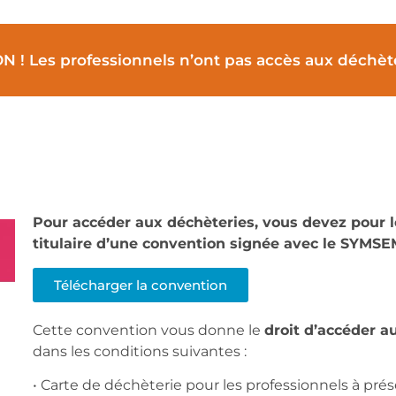
 ! Les professionnels n’ont pas accès aux déchète
Pour accéder aux déchèteries, vous devez pour l
titulaire d’une convention signée avec le SYMS
Télécharger la convention
Cette convention vous donne le
droit d’accéder 
dans les conditions suivantes :
• Carte de déchèterie pour les professionnels à pré