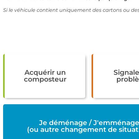
Si le véhicule contient uniquement des cartons ou des
Acquérir un
Signale
composteur
probl
Je déménage / J'emménag
(ou autre changement de situat