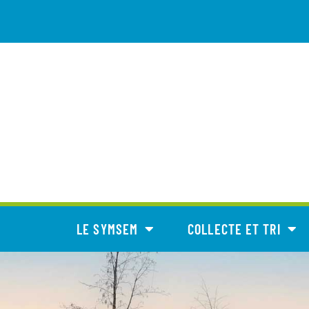
LE SYMSEM
COLLECTE ET TRI