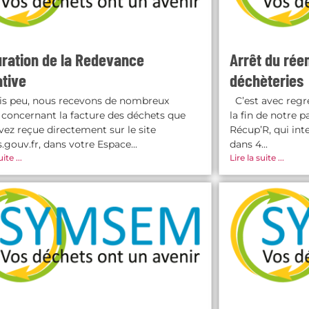
uration de la Redevance
Arrêt du rée
ative
déchèteries
s peu, nous recevons de nombreux
C’est avec regr
 concernant la facture des déchets que
la fin de notre p
vez reçue directement sur le site
Récup’R, qui int
.gouv.fr, dans votre Espace...
dans 4...
ite ...
Lire la suite ...