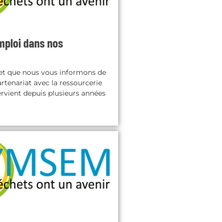
mploi dans nos
et que nous vous informons de
artenariat avec la ressourcerie
ervient depuis plusieurs années