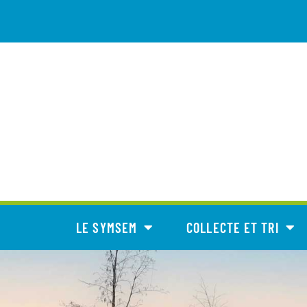
LE SYMSEM
COLLECTE ET TRI