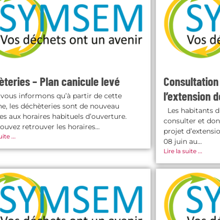
teries – Plan canicule levé
Consultation
l’extension d
ous informons qu’à partir de cette
e, les déchèteries sont de nouveau
Les habitants d
es aux horaires habituels d’ouverture.
consulter et don
ouvez retrouver les horaires...
projet d’extensi
ite ...
08 juin au...
Lire la suite ...