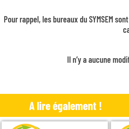
Pour rappel, les bureaux du SYMSEM sont f
ca
Il n’y a aucune modi
A lire également !