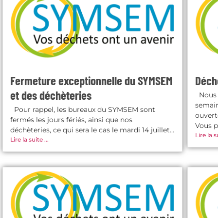
Fermeture exceptionnelle du SYMSEM
Déchè
et des déchèteries
Nous v
semain
Pour rappel, les bureaux du SYMSEM sont
ouvert
fermés les jours fériés, ainsi que nos
Vous p
déchèteries, ce qui sera le cas le mardi 14 juillet...
Lire la su
Lire la suite ...