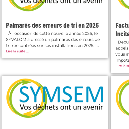
Palmarès des erreurs de tri en 2025
Fact
Incit
À l’occasion de cette nouvelle année 2026, le
SYVALOM a dressé un palmarès des erreurs de
Depui
tri rencontrées sur ses installations en 2025. ...
appels
Lire la suite ...
vous a
impots
Lire la su