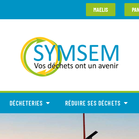
MAELIS
PA
DÉCHETERIES
RÉDUIRE SES DÉCHETS