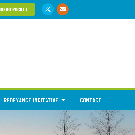
NNEAU POCKET
REDEVANCE INCITATIVE
CONTACT